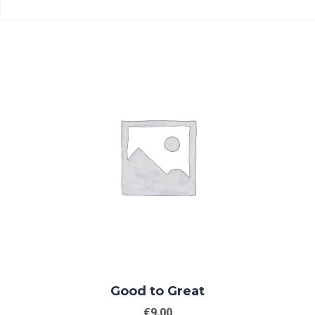
Good to Great
€
9.00