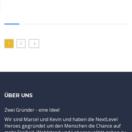
1
2
ÜBER UNS
Zwei Gründer - eine Idee!
Wir sind Marcel und Kevin und haben die NextLevel
Heroes gegründet um den Menschen die Chance auf