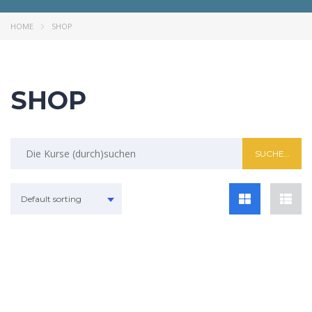
HOME
SHOP
SHOP
Default sorting