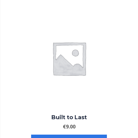
Built to Last
€
9.00