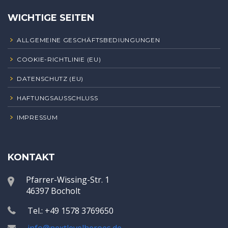
WICHTIGE SEITEN
ALLGEMEINE GESCHÄFTSBEDIUNGUNGEN
COOKIE-RICHTLINIE (EU)
DATENSCHUTZ (EU)
HAFTUNGSAUSSCHLUSS
IMPRESSUM
KONTAKT
Pfarrer-Wissing-Str. 1
46397 Bocholt
Tel.: +49 1578 3769650
info@nextlevelheroes.de