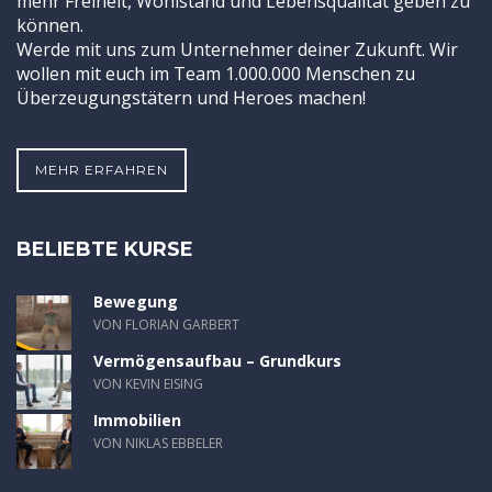
mehr Freiheit, Wohlstand und Lebensqualität geben zu
können.
Werde mit uns zum Unternehmer deiner Zukunft. Wir
wollen mit euch im Team 1.000.000 Menschen zu
Überzeugungstätern und Heroes machen!
MEHR ERFAHREN
BELIEBTE KURSE
Bewegung
VON FLORIAN GARBERT
Vermögensaufbau – Grundkurs
VON KEVIN EISING
Immobilien
VON NIKLAS EBBELER