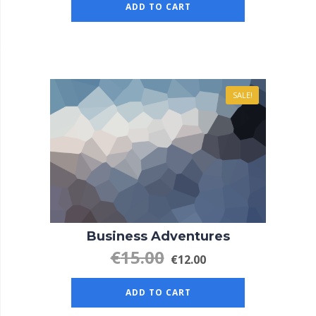
ADD TO CART
SALE!
Business Adventures
€
15.00
€
12.00
ADD TO CART