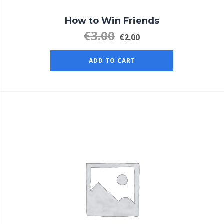
How to Win Friends
€
3.00
€
2.00
ADD TO CART