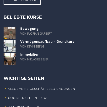
BELIEBTE KURSE
Bewegung
VON FLORIAN GARBERT
Vermögensaufbau – Grundkurs
VON KEVIN EISING
Immobilien
VON NIKLAS EBBELER
WICHTIGE SEITEN
ALLGEMEINE GESCHÄFTSBEDIUNGUNGEN
COOKIE-RICHTLINIE (EU)
DATENSCHUTZ (EU)