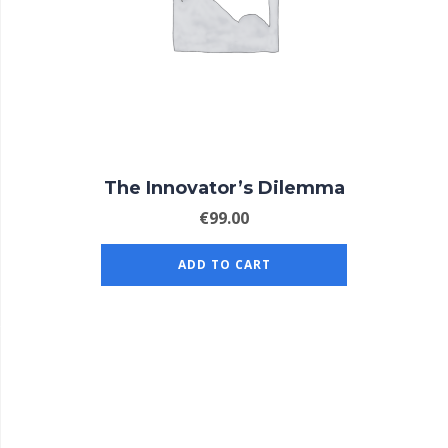
The Innovator’s Dilemma
€
99.00
ADD TO CART