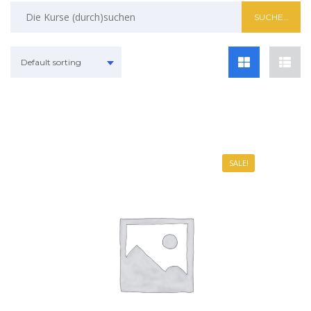
Default sorting
SALE!