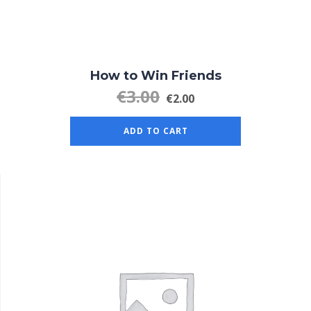
How to Win Friends
€
3.00
€
2.00
ADD TO CART