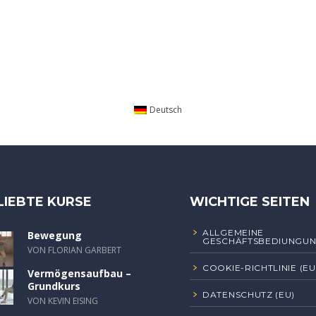
Deutsch
LIEBTE KURSE
WICHTIGE SEITEN
ALLGEMEINE
Bewegung
GESCHÄFTSBEDIUNGU
VON FLORIAN GARBERT
COOKIE-RICHTLINIE (EU
Vermögensaufbau –
Grundkurs
DATENSCHUTZ (EU)
VON KEVIN EISING