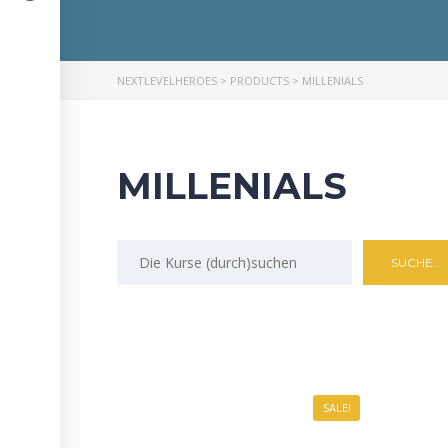
NEXTLEVELHEROES
>
PRODUCTS
>
MILLENIALS
MILLENIALS
SALE!