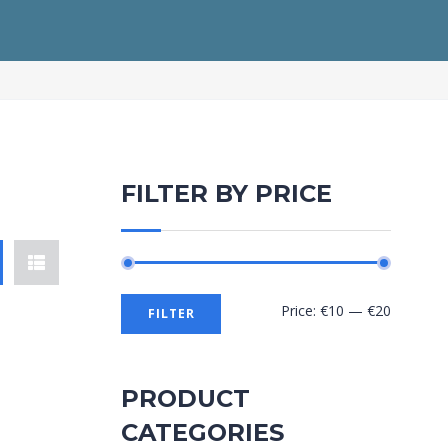
FILTER BY PRICE
Price:
€10
—
€20
FILTER
PRODUCT
CATEGORIES