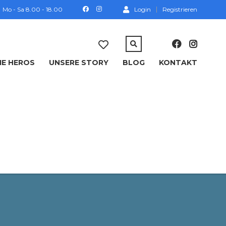
Mo - Sa 8.00 - 18.00
Login
Registrieren
IE HEROS
UNSERE STORY
BLOG
KONTAKT