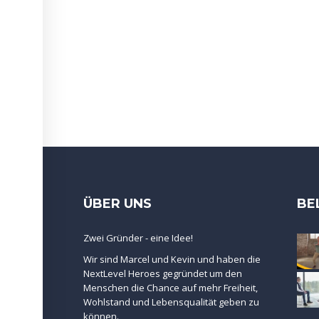
ÜBER UNS
BE
Zwei Gründer - eine Idee!
Wir sind Marcel und Kevin und haben die
NextLevel Heroes gegründet um den
Menschen die Chance auf mehr Freiheit,
Wohlstand und Lebensqualität geben zu
können.