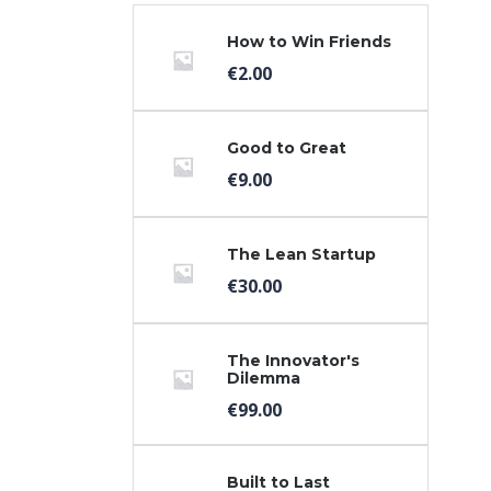
How to Win Friends
€
2.00
Good to Great
€
9.00
The Lean Startup
€
30.00
The Innovator's
Dilemma
€
99.00
Built to Last