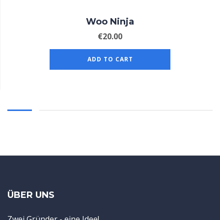
Woo Ninja
€
20.00
ADD TO CART
ÜBER UNS
Zwei Gründer - eine Idee!