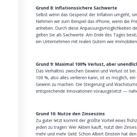
Grund 8: Inflationssichere Sachwerte
Selbst wenn das Gespenst der Inflation umgeht, sin
Nehmen wir zum Beispiel das iPhone, wenn die Prei
anheben. Durch diese Anpassungsmöglichkeiten der 
gelten Sie als Sachwerte. Am Ende des Tages bes
ein Unternehmen mit realen Gütern wie Immobilien
Grund 9: Maximal 100% Verlust, aber unendli
Das Verhältnis zwischen Gewinn und Verlust ist b
100 %, also alles verlieren kann, ist es möglich, ein
Gewinn zu machen. Die Steigerung und Wachstums
entsprechende Innovationen vorausgesetzt — nah
Grund 10: Nutze den Zinseszins
Zu guter letzt kommt der größte Vorteil eines frühz
jeden zu tragen: Wer Aktien kauft, nutzt den Zinse
mehr und mehr Geld. Schon Albert Einstein hat den