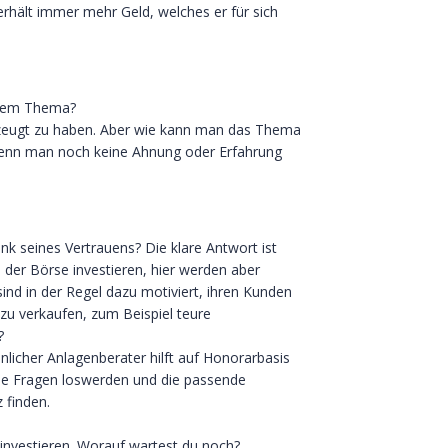
 erhält immer mehr Geld, welches er für sich
n dem Thema?
rzeugt zu haben. Aber wie kann man das Thema
wenn man noch keine Ahnung oder Erfahrung
k seines Vertrauens? Die klare Antwort ist
der Börse investieren, hier werden aber
ind in der Regel dazu motiviert, ihren Kunden
zu verkaufen, zum Beispiel teure
?
önlicher Anlagenberater hilft auf Honorarbasis
lle Fragen loswerden und die passende
 finden.
 investieren. Worauf wartest du noch?