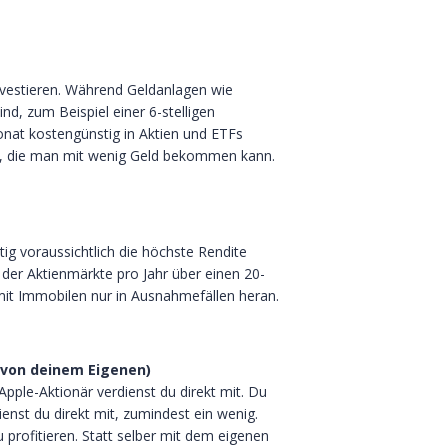
investieren. Während Geldanlagen wie
d, zum Beispiel einer 6-stelligen
nat kostengünstig in Aktien und ETFs
ge, die man mit wenig Geld bekommen kann.
stig voraussichtlich die höchste Rendite
 der Aktienmärkte pro Jahr über einen 20-
it Immobilen nur in Ausnahmefällen heran.
 von deinem Eigenen)
pple-Aktionär verdienst du direkt mit. Du
ienst du direkt mit, zumindest ein wenig.
profitieren. Statt selber mit dem eigenen