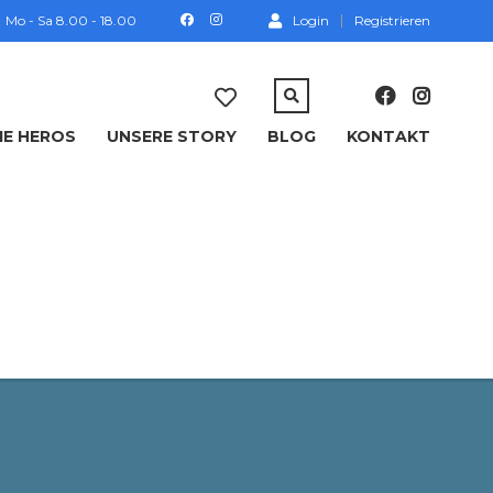
Mo - Sa 8.00 - 18.00
Login
Registrieren
IE HEROS
UNSERE STORY
BLOG
KONTAKT