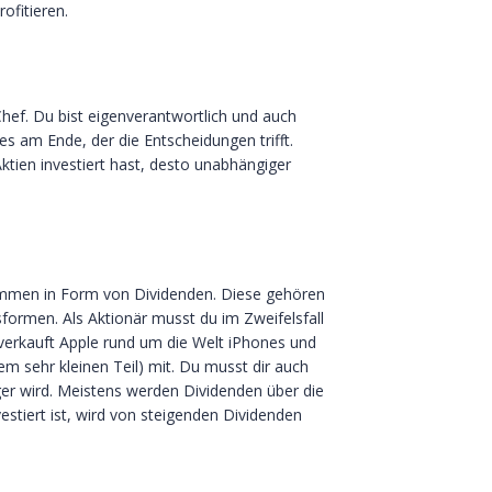
ofitieren.
 Chef. Du bist eigenverantwortlich und auch
es am Ende, der die Entscheidungen trifft.
ktien investiert hast, desto unabhängiger
kommen in Form von Dividenden. Diese gehören
rmen. Als Aktionär musst du im Zweifelsfall
verkauft Apple rund um die Welt iPhones und
em sehr kleinen Teil) mit. Du musst dir auch
r wird. Meistens werden Dividenden über die
vestiert ist, wird von steigenden Dividenden