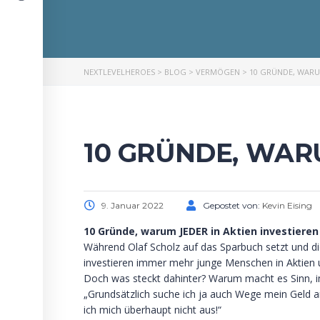
NEXTLEVELHEROES
>
BLOG
>
VERMÖGEN
>
10 GRÜNDE, WARU
10 GRÜNDE, WAR
9. Januar 2022
Gepostet von:
Kevin Eising
10 Gründe, warum JEDER in Aktien investieren 
Während Olaf Scholz auf das Sparbuch setzt und di
investieren immer mehr junge Menschen in Aktien 
Doch was steckt dahinter? Warum macht es Sinn, in
„Grundsätzlich suche ich ja auch Wege mein Geld a
ich mich überhaupt nicht aus!“