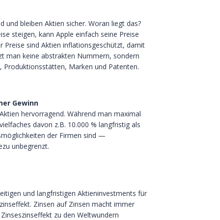
d und bleiben Aktien sicher. Woran liegt das?
se steigen, kann Apple einfach seine Preise
Preise sind Aktien inflationsgeschützt, damit
itzt man keine abstrakten Nummern, sondern
, Produktionsstätten, Marken und Patenten.
cher Gewinn
ei Aktien hervorragend. Während man maximal
 vielfaches davon z.B. 10.000 % langfristig als
möglichkeiten der Firmen sind —
ezu unbegrenzt.
eitigen und langfristigen Aktieninvestments für
szinseffekt. Zinsen auf Zinsen macht immer
 Zinseszinseffekt zu den Weltwundern