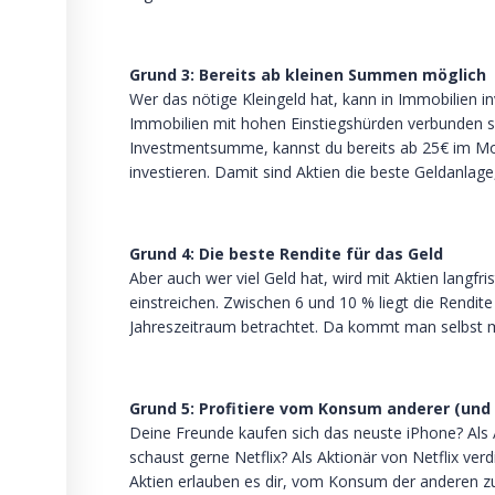
Grund 3: Bereits ab kleinen Summen möglich
Wer das nötige Kleingeld hat, kann in Immobilien 
Immobilien mit hohen Einstiegshürden verbunden sin
Investmentsumme, kannst du bereits ab 25€ im Mo
investieren. Damit sind Aktien die beste Geldanla
Grund 4: Die beste Rendite für das Geld
Aber auch wer viel Geld hat, wird mit Aktien langfri
einstreichen. Zwischen 6 und 10 % liegt die Rendite
Jahreszeitraum betrachtet. Da kommt man selbst m
Grund 5: Profitiere vom Konsum anderer (und
Deine Freunde kaufen sich das neuste iPhone? Als A
schaust gerne Netflix? Als Aktionär von Netflix verd
Aktien erlauben es dir, vom Konsum der anderen zu 