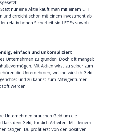
sgesetzt.
 Statt nur eine Aktie kauft man mit einem ETF
n und erreicht schon mit einem Investment ab
der relativ hohen Sicherheit sind ETFs sowohl
ndig, einfach und unkompliziert
enes Unternehmen zu gründen. Doch oft mangelt
altevermögen. Mit Aktien wirst zu selber zum
gehören die Unternehmen, welche wirklich Geld
ingerichtet und zu kannst zum Miteigentümer
osoft werden.
iche Unternehmen brauchen Geld um die
d lass dein Geld, für dich Arbeiten. Mit deinem
en tätigen. Du profitierst von den positiven