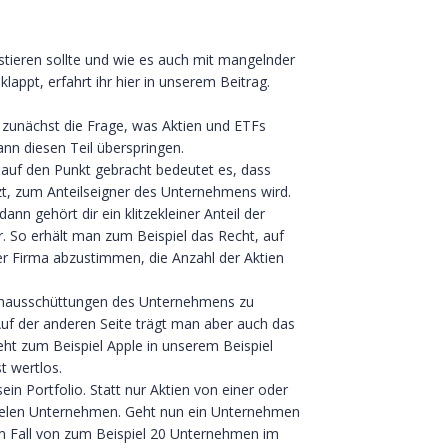
stieren sollte und wie es auch mit mangelnder
lappt, erfahrt ihr hier in unserem Beitrag.
 zunächst die Frage, was Aktien und ETFs
ann diesen Teil überspringen.
 auf den Punkt gebracht bedeutet es, dass
zt, zum Anteilseigner des Unternehmens wird.
n gehört dir ein klitzekleiner Anteil der
r. So erhält man zum Beispiel das Recht, auf
 Firma abzustimmen, die Anzahl der Aktien
winnausschüttungen des Unternehmens zu
Auf der anderen Seite trägt man aber auch das
ht zum Beispiel Apple in unserem Beispiel
t wertlos.
ein Portfolio. Statt nur Aktien von einer oder
vielen Unternehmen. Geht nun ein Unternehmen
n im Fall von zum Beispiel 20 Unternehmen im