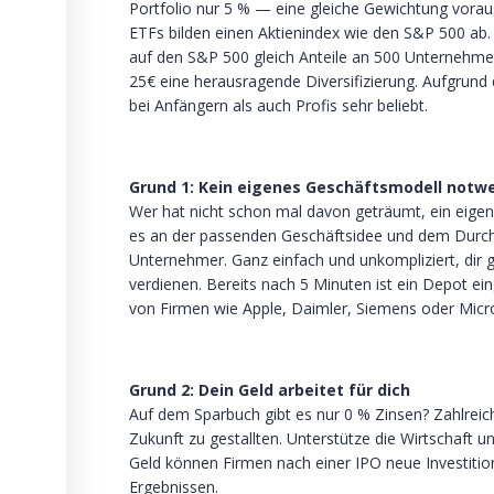
Portfolio nur 5 % — eine gleiche Gewichtung vorau
ETFs bilden einen Aktienindex wie den S&P 500 ab.
auf den S&P 500 gleich Anteile an 500 Unternehme
25€ eine herausragende Diversifizierung. Aufgrund 
bei Anfängern als auch Profis sehr beliebt.
Grund 1: Kein eigenes Geschäftsmodell notwe
Wer hat nicht schon mal davon geträumt, ein eig
es an der passenden Geschäftsidee und dem Durchh
Unternehmer. Ganz einfach und unkompliziert, dir 
verdienen. Bereits nach 5 Minuten ist ein Depot e
von Firmen wie Apple, Daimler, Siemens oder Micr
Grund 2: Dein Geld arbeitet für dich
Auf dem Sparbuch gibt es nur 0 % Zinsen? Zahlre
Zukunft zu gestallten. Unterstütze die Wirtschaft un
Geld können Firmen nach einer IPO neue Investition
Ergebnissen.